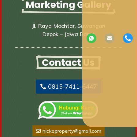
Marketing Gallery
Jl. Raya Mochtar, Sawangan
Depok – Jawa Barat
Contact Us
0815-7411-6447
nickoproperty@gmail.com