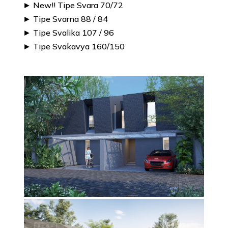
► New!! Tipe Svara 70/72
► Tipe Svarna 88 / 84
► Tipe Svalika 107 / 96
► Tipe Svakavya 160/150