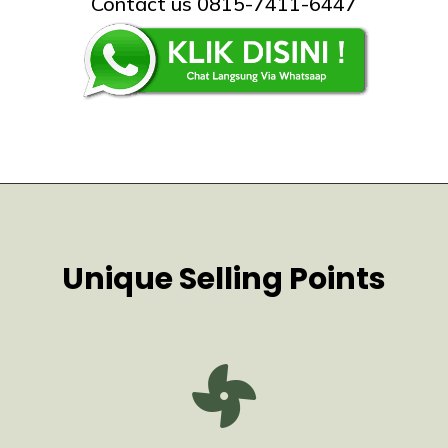
Contact us 0815-7411-6447
Unique Selling Points
