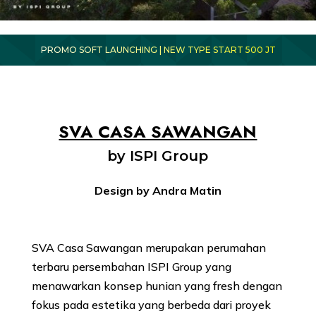
PROMO SOFT LAUNCHING | NEW TYPE START 500 JT
SVA CASA SAWANGAN
by ISPI Group
Design by Andra Matin
SVA Casa Sawangan merupakan perumahan
terbaru persembahan ISPI Group yang
menawarkan konsep hunian yang fresh dengan
fokus pada estetika yang berbeda dari proyek