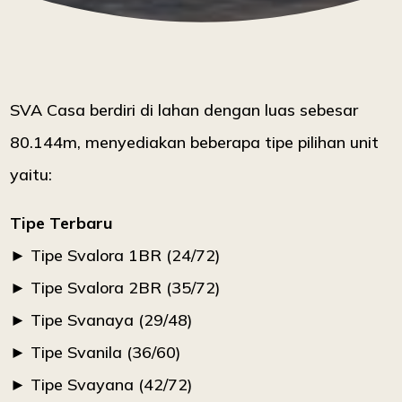
SVA Casa berdiri di lahan dengan luas sebesar
80.144m, menyediakan beberapa tipe pilihan unit
yaitu:
Tipe Terbaru
► Tipe Svalora 1BR (24/72)
► Tipe Svalora 2BR (35/72)
► Tipe Svanaya (29/48)
► Tipe Svanila (36/60)
► Tipe Svayana (42/72)